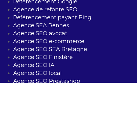
Référencement Google
Agence de refonte SEO
Référencement payant Bing
Agence SEA Rennes
Agence SEO avocat
Agence SEO e-commerce
Agence SEO SEA Bretagne
Agence SEO Finistère
Agence SEO IA
Agence SEO local
Agence SEO Prestashop
Agence SEO Rennes
Agence SEO WordPress
Mentions légales
–
Confidentialité
–
Sitemap
©2022 – Digit’All Consulting – TOUS DROITS RÉSERVÉS