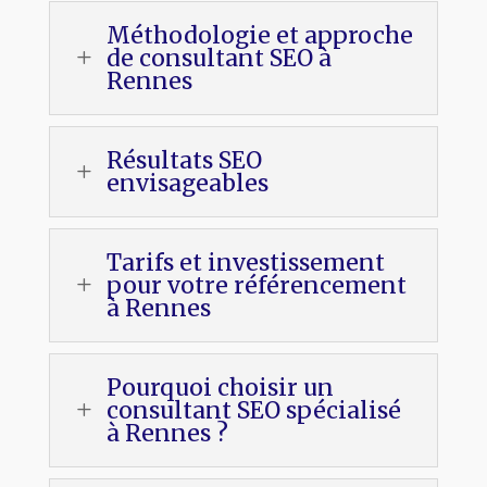
Méthodologie et approche
de consultant SEO à
L
Rennes
Résultats SEO
L
envisageables
Tarifs et investissement
pour votre référencement
L
à Rennes
Pourquoi choisir un
consultant SEO spécialisé
L
à Rennes ?