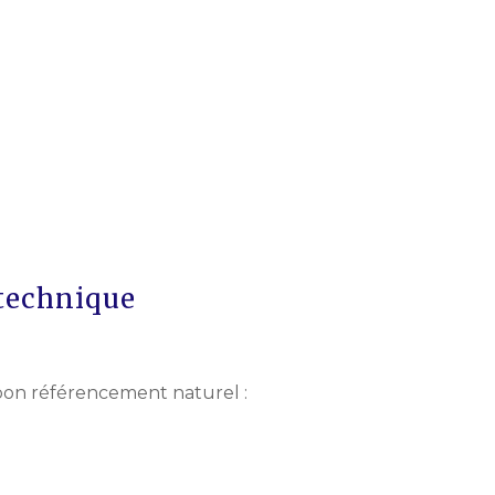
 technique
bon référencement naturel :