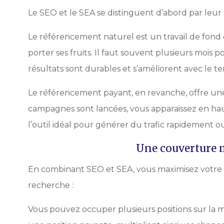
Le SEO et le SEA se distinguent d’abord par leur 
Le référencement naturel est un travail de fon
porter ses fruits. Il faut souvent plusieurs mois po
résultats sont durables et s’améliorent avec le t
Le référencement payant, en revanche, offre une 
campagnes sont lancées, vous apparaissez en haut
l’outil idéal pour générer du trafic rapidemen
Une couverture
En combinant SEO et SEA, vous maximisez votre 
recherche :
Vous pouvez occuper plusieurs positions sur la 