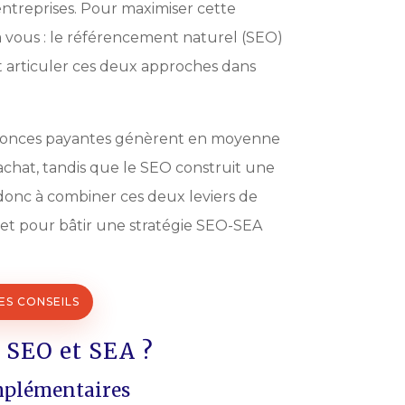
ntreprises. Pour maximiser cette
 à vous : le référencement naturel (SEO)
 articuler ces deux approches dans
nnonces payantes génèrent en moyenne
’achat, tandis que le SEO construit une
e donc à combiner ces deux leviers de
t pour bâtir une stratégie SEO-SEA
S CONSEILS
 SEO et SEA ?
mplémentaires