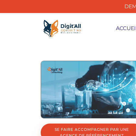
DEM
ACCUEI
SE FAIRE ACCOMPAGNER PAR UNE
AGENCE DE RÉFÉRENCEMENT