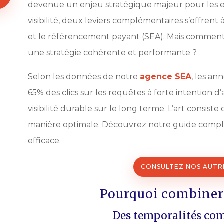
devenue un enjeu stratégique majeur pour les e
visibilité, deux leviers complémentaires s’offrent
et le référencement payant (SEA). Mais comment
une stratégie cohérente et performante ?
Selon les données de notre
agence SEA
, les a
65% des clics sur les requêtes à forte intention d
visibilité durable sur le long terme. L’art consist
manière optimale. Découvrez notre guide comple
efficace.
CONSULTEZ NOS AUTRE
Pourquoi combiner
Des temporalités co