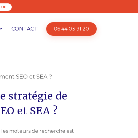
TUIT
CONTACT
06 44 03 91 20
ement SEO et SEA ?
 stratégie de
EO et SEA ?
sur les moteurs de recherche est