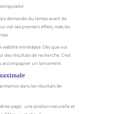
temporalité :
d qui demande du temps avant de
ur voir ses premiers effets, mais les
emps.
visibilité immédiate. Dès que vos
 des résultats de recherche. C’est
t ou accompagner un lancement.
 maximale
présence dans les résultats de
même page : une position naturelle et