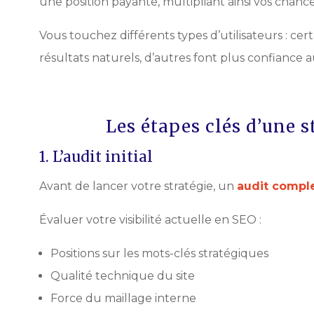
une position payante, multipliant ainsi vos chance
Vous touchez différents types d’utilisateurs : ce
résultats naturels, d’autres font plus confiance 
Les étapes clés d’une 
1. L’audit initial
Avant de lancer votre stratégie, un
audit compl
Évaluer votre visibilité actuelle en SEO :
Positions sur les mots-clés stratégiques
Qualité technique du site
Force du maillage interne