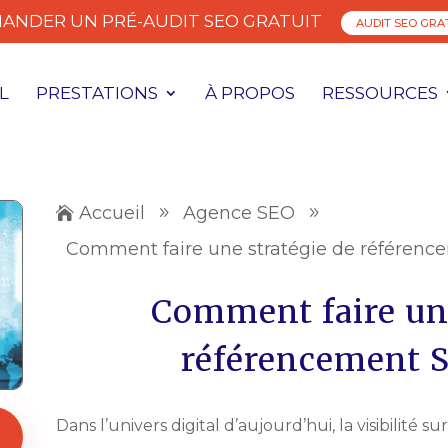
ANDER UN PRÉ-AUDIT SEO GRATUIT
AUDIT SEO GRA
L
PRESTATIONS
À PROPOS
RESSOURCES
Accueil
Agence SEO

9
9
Comment faire une stratégie de référenc
Comment faire une
référencement S
Dans l’univers digital d’aujourd’hui, la visibilité 