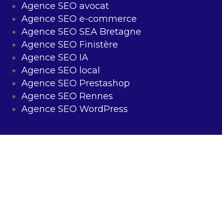
Agence SEO avocat
Agence SEO e-commerce
Agence SEO SEA Bretagne
Agence SEO Finistère
Agence SEO IA
Agence SEO local
Agence SEO Prestashop
Agence SEO Rennes
Agence SEO WordPress
Mentions légales
–
Confidentialité
–
Sitemap
©2022 – Digit’All Consulting – TOUS DROITS RÉSERVÉS
06 44 03 91 20