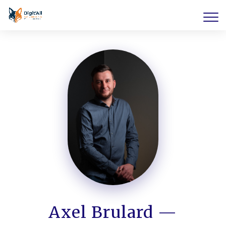
Axel Brulard —