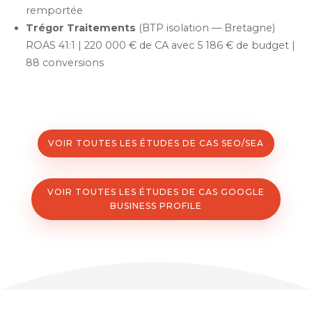
remportée
Trégor Traitements
(BTP isolation — Bretagne)
ROAS 41:1 | 220 000 € de CA avec 5 186 € de budget |
88 conversions
VOIR TOUTES LES ÉTUDES DE CAS SEO/SEA
VOIR TOUTES LES ÉTUDES DE CAS GOOGLE
BUSINESS PROFILE