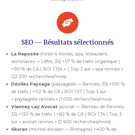
SEO — Résultats sélectionnés
La Reposée
(hôtel 4 étoiles, spa, restaurant,
séminaires — Liffré, 35) +57 % de trafic organique |
+90 % de CA | ROI 1:154 ⭐ | Top 2 sur « spa rennes »
(22 200 recherches/mois)
Désiles Paysage
(paysagiste — Rennes, 35) +100 %
de trafic | +112 % de CA | ROI 1:57 | Top 3 sur
« paysagiste rennes » (1 000 recherches/mois)
Vianney Ley Avocat
(avocat — Barreau de Rennes,
35) +150 % de trafic | +82 % de CA | ROI 1:74 | Top 3
sur « avocat rennes » (2 400 recherches/mois)
Skoran
(monte-escalier — Bretagne) +400 % de