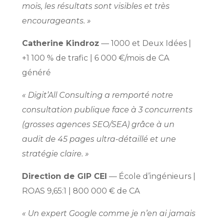
mois, les résultats sont visibles et très
encourageants. »
Catherine Kindroz
— 1000 et Deux Idées |
+1 100 % de trafic | 6 000 €/mois de CA
généré
« Digit’All Consulting a remporté notre
consultation publique face à 3 concurrents
(grosses agences SEO/SEA) grâce à un
audit de 45 pages ultra-détaillé et une
stratégie claire. »
Direction de GIP CEI
— École d’ingénieurs |
ROAS 9,65:1 | 800 000 € de CA
« Un expert Google comme je n’en ai jamais