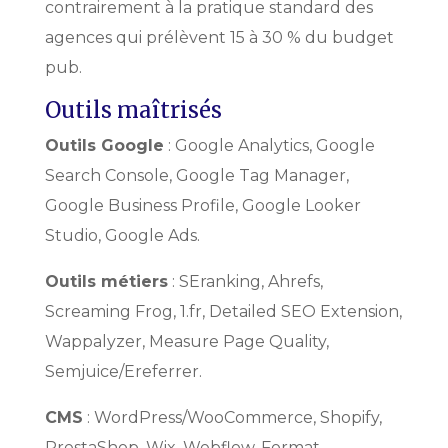
contrairement à la pratique standard des
agences qui prélèvent 15 à 30 % du budget
pub.
Outils maîtrisés
Outils Google
: Google Analytics, Google
Search Console, Google Tag Manager,
Google Business Profile, Google Looker
Studio, Google Ads.
Outils métiers
: SEranking, Ahrefs,
Screaming Frog, 1.fr, Detailed SEO Extension,
Wappalyzer, Measure Page Quality,
Semjuice/Ereferrer.
CMS
: WordPress/WooCommerce, Shopify,
PrestaShop, Wix, Webflow, Format,