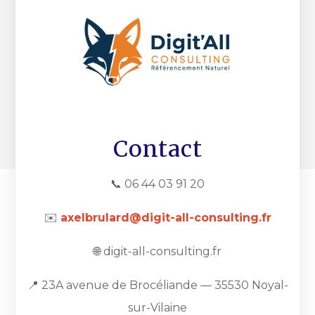
Contact
📞 06 44 03 91 20
✉️
axelbrulard@digit-all-consulting.fr
🌐 digit-all-consulting.fr
📍 23A avenue de Brocéliande — 35530 Noyal-
sur-Vilaine