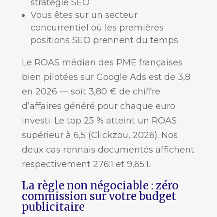
stratégie SEO
Vous êtes sur un secteur
concurrentiel où les premières
positions SEO prennent du temps
Le ROAS médian des PME françaises
bien pilotées sur Google Ads est de 3,8
en 2026 — soit 3,80 € de chiffre
d’affaires généré pour chaque euro
investi. Le top 25 % atteint un ROAS
supérieur à 6,5 (Clickzou, 2026). Nos
deux cas rennais documentés affichent
respectivement 276:1 et 9,65:1.
La règle non négociable : zéro
commission sur votre budget
publicitaire