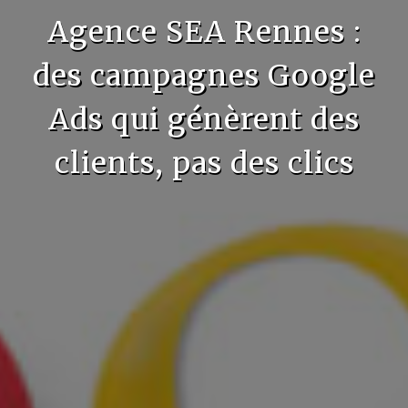
Agence SEA Rennes :
des campagnes Google
Ads qui génèrent des
clients, pas des clics