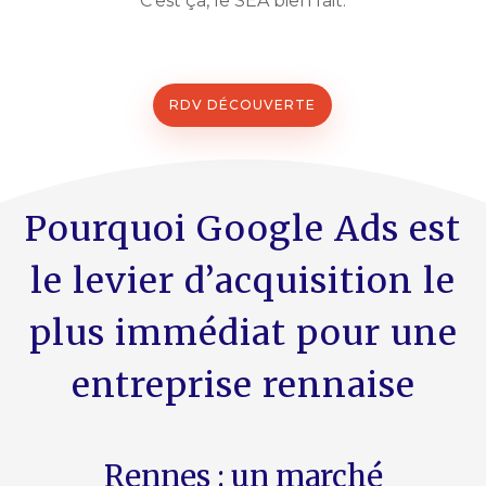
C’est ça, le SEA bien fait.
RDV DÉCOUVERTE
Pourquoi Google Ads est
le levier d’acquisition le
plus immédiat pour une
entreprise rennaise
Rennes : un marché