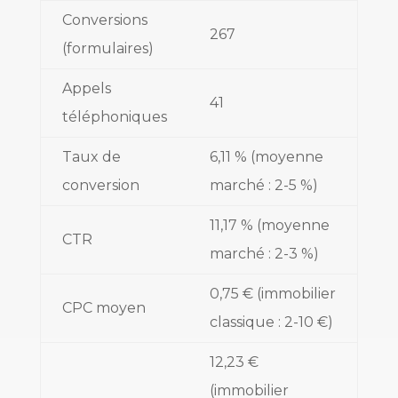
Conversions
267
(formulaires)
Appels
41
téléphoniques
Taux de
6,11 % (moyenne
conversion
marché : 2-5 %)
11,17 % (moyenne
CTR
marché : 2-3 %)
0,75 € (immobilier
CPC moyen
classique : 2-10 €)
12,23 €
(immobilier