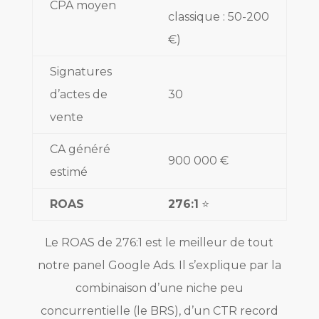
CPA moyen
classique : 50-200
€)
Signatures
d’actes de
30
vente
CA généré
900 000 €
estimé
ROAS
276:1
⭐
Le ROAS de 276:1 est le meilleur de tout
notre panel Google Ads. Il s’explique par la
combinaison d’une niche peu
concurrentielle (le BRS), d’un CTR record