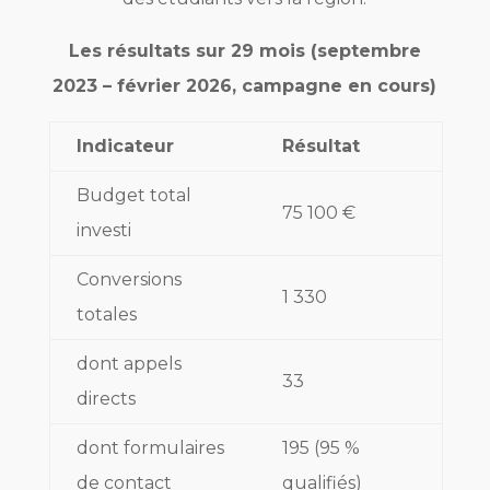
Les résultats sur 29 mois (septembre
2023 – février 2026, campagne en cours)
Indicateur
Résultat
Budget total
75 100 €
investi
Conversions
1 330
totales
dont appels
33
directs
dont formulaires
195 (95 %
de contact
qualifiés)