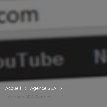
Accueil
Agence SEA
5
5
Agence SEA Rennes